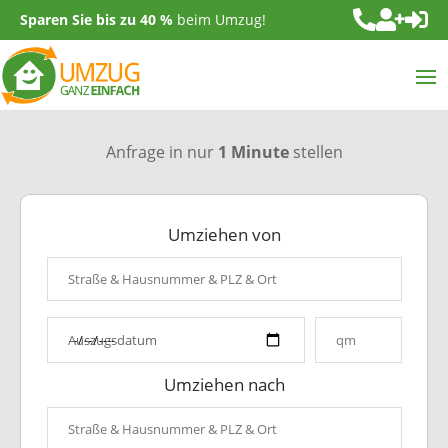



Sparen Sie bis zu 40 %
beim Umzug!
Anfrage in nur
1 Minute
stellen
Umziehen von
Umziehen nach