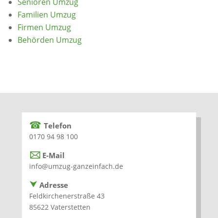
Senioren Umzug
Familien Umzug
Firmen Umzug
Behörden Umzug
☎
Telefon
0170 94 98 100
🖂
E-Mail
info@umzug-ganzeinfach.de
⮟
Adresse
Feldkirchenerstraße 43
85622 Vaterstetten