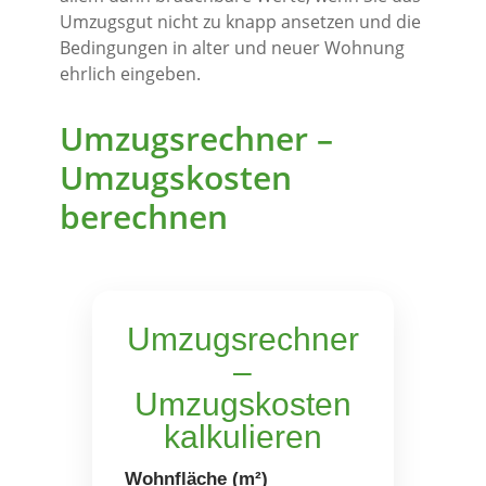
Umzugsgut nicht zu knapp ansetzen und die
Bedingungen in alter und neuer Wohnung
ehrlich eingeben.
Umzugsrechner –
Umzugskosten
berechnen
Umzugsrechner
–
Umzugskosten
kalkulieren
Wohnfläche (m²)