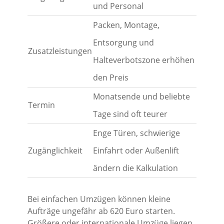
und Personal
Packen, Montage,
Entsorgung und
Zusatzleistungen
Halteverbotszone erhöhen
den Preis
Monatsende und beliebte
Termin
Tage sind oft teurer
Enge Türen, schwierige
Zugänglichkeit
Einfahrt oder Außenlift
ändern die Kalkulation
Bei einfachen Umzügen können kleine
Aufträge ungefähr ab 620 Euro starten.
Größere oder internationale Umzüge liegen