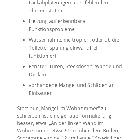
Lackabplatzungen oder fehlenden
Thermostaten
Heizung auf erkennbare
Funktionsprobleme
Wasserhähne, die tropfen, oder ob die
Toilettenspülung einwandfrei
funktioniert
Fenster, Türen, Steckdosen, Wände und
Decken
vorhandene Mängel und Schäden an
Einbauten
Statt nur „Mangel im Wohnzimmer“ zu
schreiben, ist eine genaue Formulierung
besser, etwa: „An der linken Wand im
Wohnzimmer, etwa 20 cm über dem Boden,
Schramme von ca. 12 cm Länge.“ So wird der