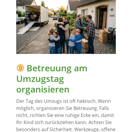
⑨
Betreuung am
Umzugstag
organisieren
Der Tag des Umzugs ist oft hektisch. Wenn
möglich, organisieren Sie Betreuung. Falls
nicht, richten Sie eine ruhige Ecke ein, damit
Ihr Kind sich zurückziehen kann. Achten Sie
besonders auf Sicherheit. Werkzeuge, offene